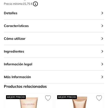
Precio mínimo
15,75 €
Detalles
Características
Cómo utilizar
Ingredientes
Información legal
Más Información
Productos relacionados
Press to skip carousel
MEJOR PRECIO
MEJOR PRECIO