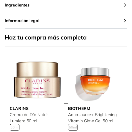
Ingredientes
Información legal
Haz tu compra más completa
CLARINS
BIOTHERM
Crema de Día Nutri-
Aquasource+ Brightening
Lumière 50 ml
Vitamin Glow Gel 50 ml
50ml
50ml