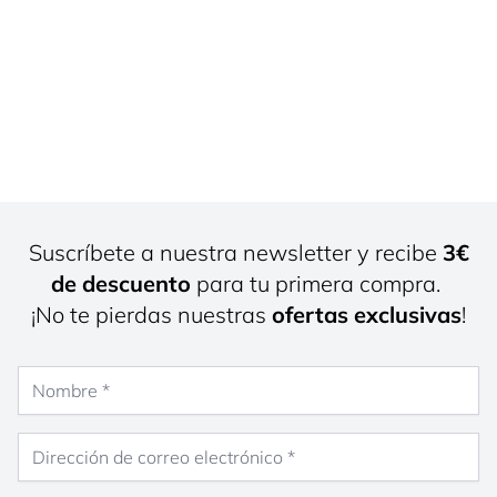
Suscríbete a nuestra newsletter y recibe
3€
de descuento
para tu primera compra.
¡No te pierdas nuestras
ofertas exclusivas
!
Nombre
Dirección de correo electrónico