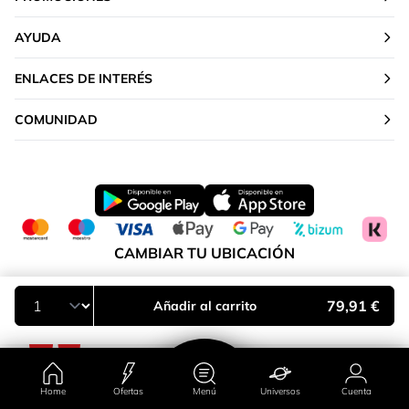
AYUDA
ENLACES DE INTERÉS
COMUNIDAD
CAMBIAR TU UBICACIÓN
Península y Baleares
79,91 €
Añadir al carrito
Home
Ofertas
Menú
Universos
Cuenta