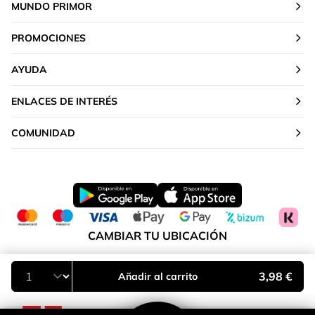
MUNDO PRIMOR
PROMOCIONES
AYUDA
ENLACES DE INTERÉS
COMUNIDAD
CAMBIAR TU UBICACIÓN
Península y Baleares
3,98 €
Añadir al carrito