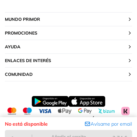
MUNDO PRIMOR
PROMOCIONES
AYUDA
ENLACES DE INTERÉS
COMUNIDAD
CAMBIAR TU UBICACIÓN
No está disponible
Avísame por email
Península y Baleares
Añadir al carrito