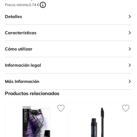
Precio mínimo
3,74 €
Detalles
Características
Cómo utilizar
Información legal
Más Información
Productos relacionados
Press to skip carousel