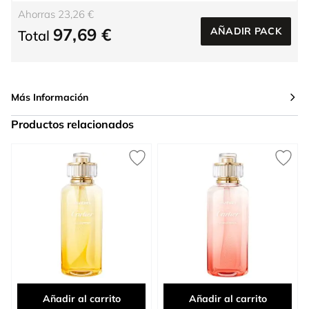
Ahorras 23,26 €
97,69 €
AÑADIR PACK
Total
Más Información
Productos relacionados
Press to skip carousel
Añadir al carrito
Añadir al carrito