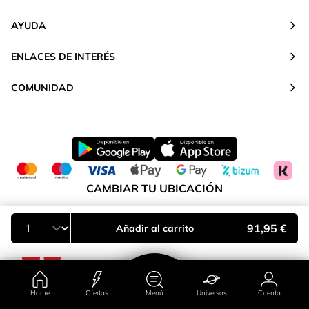
AYUDA
ENLACES DE INTERÉS
COMUNIDAD
CAMBIAR TU UBICACIÓN
Península y Baleares
91,95 €
Añadir al carrito
Home
Ofertas
Menú
Universos
Cuenta