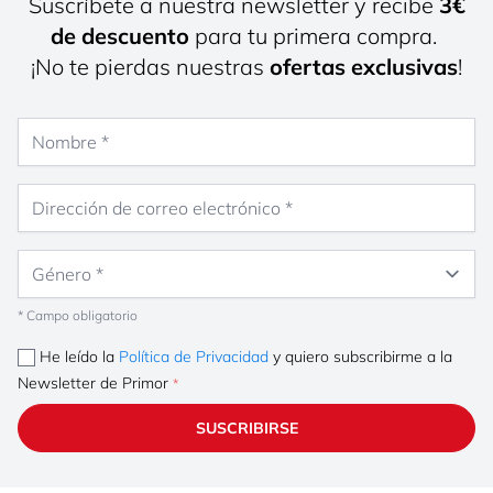
Suscríbete a nuestra newsletter y recibe
3€
de descuento
para tu primera compra.
¡No te pierdas nuestras
ofertas exclusivas
!
Nombre
Dirección de correo electrónico
Género
* Campo obligatorio
He leído la
Política de Privacidad
y quiero subscribirme a la
Newsletter de Primor
SUSCRIBIRSE