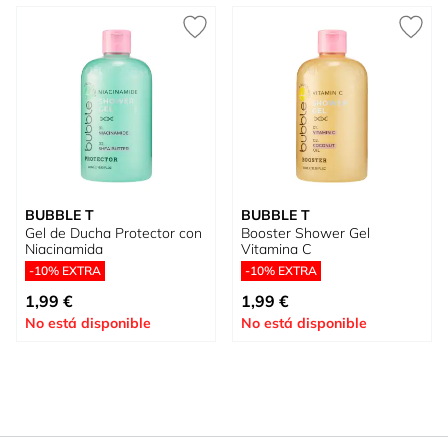
BUBBLE T
BUBBLE T
Gel de Ducha Protector con
Booster Shower Gel
Niacinamida
Vitamina C
-10% EXTRA
-10% EXTRA
1,99 €
1,99 €
No está disponible
No está disponible