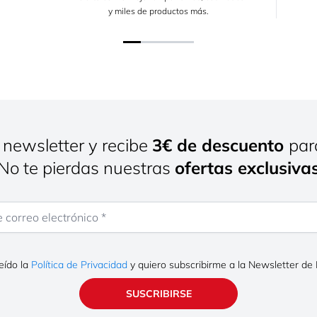
y miles de productos más.
 newsletter y recibe
3€ de descuento
par
¡No te pierdas nuestras
ofertas exclusiva
rreo electrónico
eído la
Política de Privacidad
y quiero subscribirme a la Newsletter de
SUSCRIBIRSE