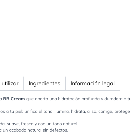
utilizar
Ingredientes
Información legal
ra
BB Cream
que aporta una hidratación profunda y duradera a tu
s a tu piel: unifica el tono, ilumina, hidrata, alisa, corrige, protege
da, suave, fresca y con un tono natural.
a un acabado natural sin defectos.