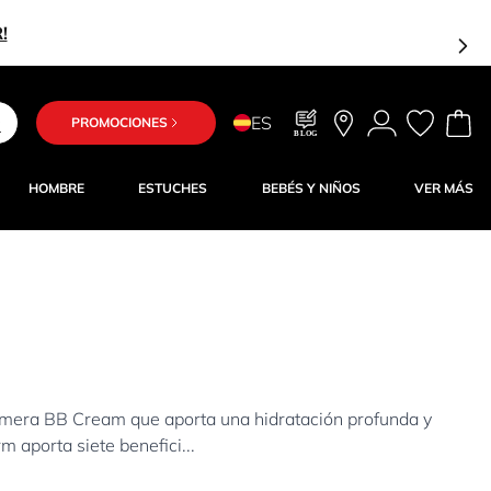
ES
PROMOCIONES
BLOG
HOMBRE
ESTUCHES
BEBÉS Y NIÑOS
VER MÁS
mera BB Cream que aporta una hidratación profunda y
 aporta siete benefici...