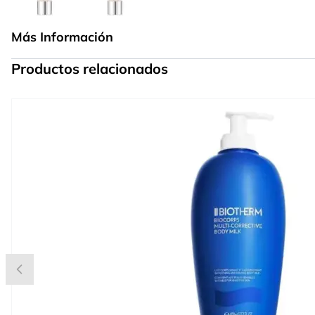
Más Información
Productos relacionados
Press to skip carousel