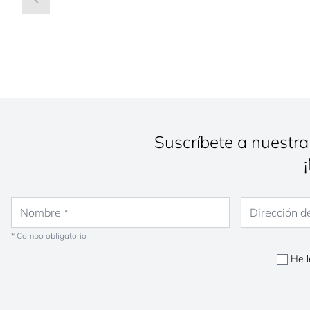
Suscríbete a nuestra
Nombre
Dirección de co
* Campo obligatorio
He l