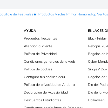
quillaje de Festivales
🔥 ¡Productos Virales!
Primor Hombre
¡Top Ventas
AYUDA
ENLACES D
Preguntas frecuentes
Black Friday
Atención al cliente
Rebajas 202
Política de Privacidad
Regalos de 
Condiciones generales de la web
Cyber Mond
Política de cookies
Singles' Day
Configura tus cookies aquí
Regalos de S
Política de privacidad de Andorra
Día del Padr
Declaración de Accesibilidad
Día de la Ma
Descuentos Estudiantes
Halloween
Condiciones particulares de Primorbox