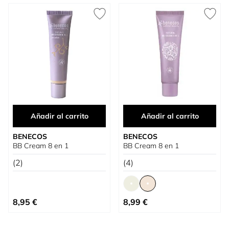
Añadir al carrito
Añadir al carrito
BENECOS
BENECOS
BB Cream 8 en 1
BB Cream 8 en 1
(2)
(4)
Tan bajo como
8,95 €
8,99 €