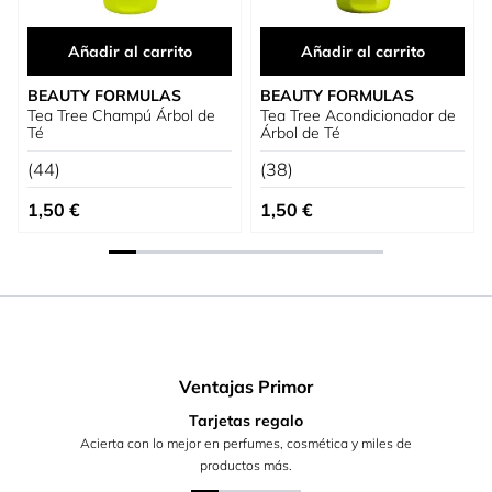
Añadir al carrito
Añadir al carrito
BEAUTY FORMULAS
BEAUTY FORMULAS
Tea Tree Champú Árbol de
Tea Tree Acondicionador de
Té
Árbol de Té
(44)
(38)
1,50 €
1,50 €
Ventajas Primor
Tarjetas regalo
Acierta con lo mejor en perfumes, cosmética y miles de
productos más.