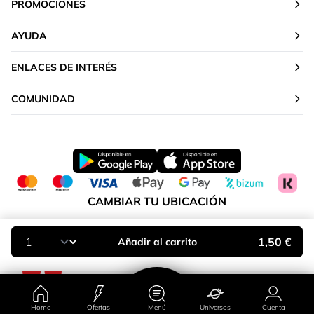
PROMOCIONES
AYUDA
ENLACES DE INTERÉS
COMUNIDAD
CAMBIAR TU UBICACIÓN
Península y Baleares
1,50 €
Añadir al carrito
Home
Ofertas
Menú
Universos
Cuenta