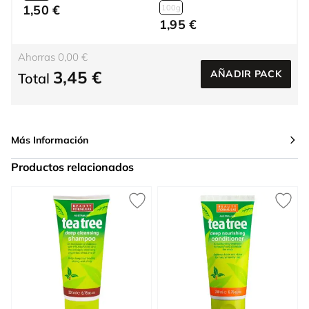
1,50 €
100g
1,95 €
Ahorras 0,00 €
3,45 €
AÑADIR PACK
Total
Más Información
Productos relacionados
Press to skip carousel