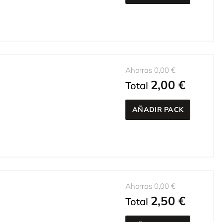
Ahorras 0,00 €
2,00 €
Total
AÑADIR PACK
Ahorras 0,00 €
2,50 €
Total