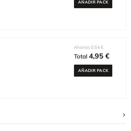
AÑADIR PACK
Ahorras 0,54 €
4,95 €
Total
AÑADIR PACK