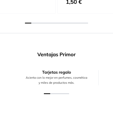
1,50 €
Ventajas Primor
Tarjetas regalo
Acierta con lo mejor en perfumes, cosmética
y miles de productos más.