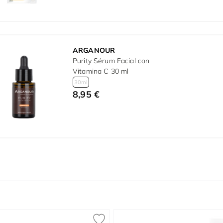
ARGANOUR
Purity Sérum Facial con
Vitamina C 30 ml
30ml
8,95 €