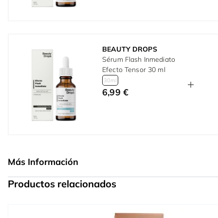
BEAUTY DROPS
Sérum Flash Inmediato
Efecto Tensor 30 ml
30ml
6,99 €
Más Información
Productos relacionados
Press to skip carousel