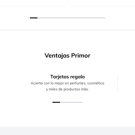
Ventajas Primor
Tarjetas regalo
Acierta con lo mejor en perfumes, cosmética
y miles de productos más.