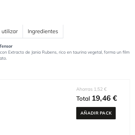
utilizar
Ingredientes
Tensor
n Extracto de Jania Rubens, rico en taurina vegetal, forma un film
ato.
Ahorras 1,52 €
19,46 €
Total
AÑADIR PACK