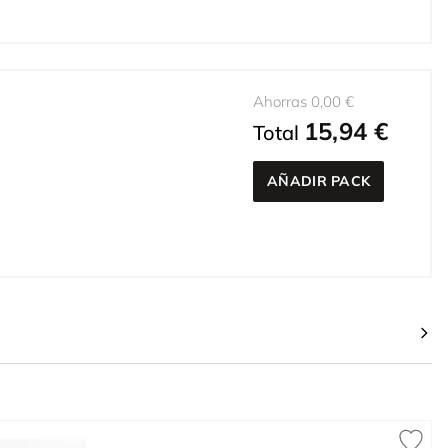
Ahorras 0,00 €
15,94 €
Total
AÑADIR PACK