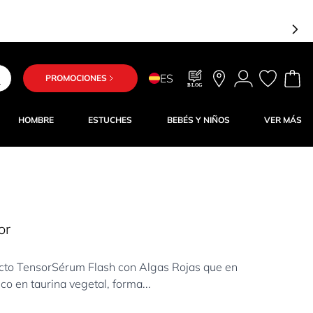
ES
PROMOCIONES
BLOG
HOMBRE
ESTUCHES
BEBÉS Y NIÑOS
VER MÁS
or
to TensorSérum Flash con Algas Rojas que en
co en taurina vegetal, forma...