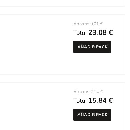
Ahorras 0,01 €
23,08 €
Total
AÑADIR PACK
Ahorras 2,14 €
15,84 €
Total
AÑADIR PACK