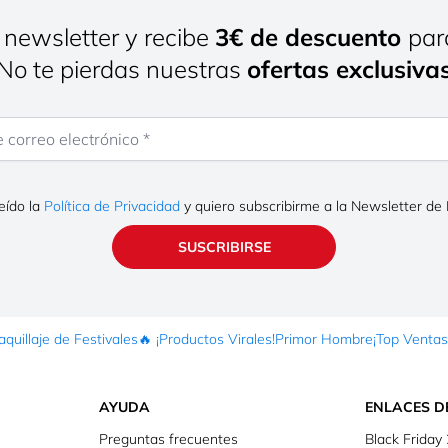
 newsletter y recibe
3€ de descuento
par
¡No te pierdas nuestras
ofertas exclusiva
rreo electrónico
eído la
Política de Privacidad
y quiero subscribirme a la Newsletter de
SUSCRIBIRSE
quillaje de Festivales
🔥 ¡Productos Virales!
Primor Hombre
¡Top Ventas
AYUDA
ENLACES D
Preguntas frecuentes
Black Friday