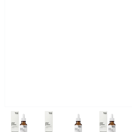
View larger image
View larger image
View larger image
View large