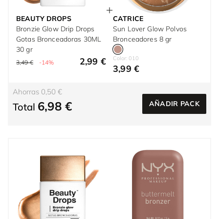
BEAUTY DROPS
CATRICE
Bronzie Glow Drip Drops
Sun Lover Glow Polvos
Gotas Bronceadoras 30ML
Bronceadores 8 gr
30 gr
Color: 010
2,99 €
3,49 €
-14%
3,99 €
Ahorras 0,50 €
6,98 €
AÑADIR PACK
Total