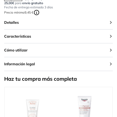
25,00€
para
envío gratuito
Fecha de entrega estimada 3 días
Precio mínimo
9,45 €
Detalles
Características
Cómo utilizar
Información legal
Haz tu compra más completa