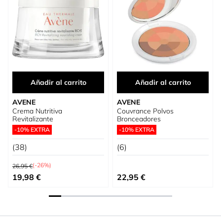
Añadir al carrito
Añadir al carrito
AVENE
AVENE
Crema Nutritiva
Couvrance Polvos
Revitalizante
Bronceadores
-10% EXTRA
-10% EXTRA
(38)
(6)
Precio habitual
(-26%)
26,95 €
Precio especial
19,98 €
22,95 €