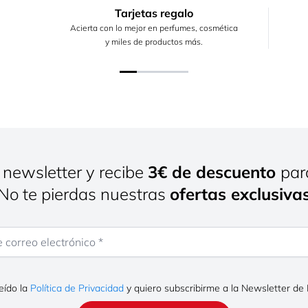
Tarjetas regalo
Acierta con lo mejor en perfumes, cosmética
y miles de productos más.
 newsletter y recibe
3€ de descuento
par
¡No te pierdas nuestras
ofertas exclusiva
rreo electrónico
eído la
Política de Privacidad
y quiero subscribirme a la Newsletter de