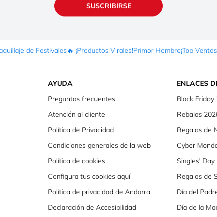
SUSCRIBIRSE
quillaje de Festivales
🔥 ¡Productos Virales!
Primor Hombre
¡Top Ventas
AYUDA
ENLACES D
Preguntas frecuentes
Black Friday
Atención al cliente
Rebajas 202
Política de Privacidad
Regalos de 
Condiciones generales de la web
Cyber Mond
Política de cookies
Singles' Day
Configura tus cookies aquí
Regalos de S
Política de privacidad de Andorra
Día del Padr
Declaración de Accesibilidad
Día de la Ma