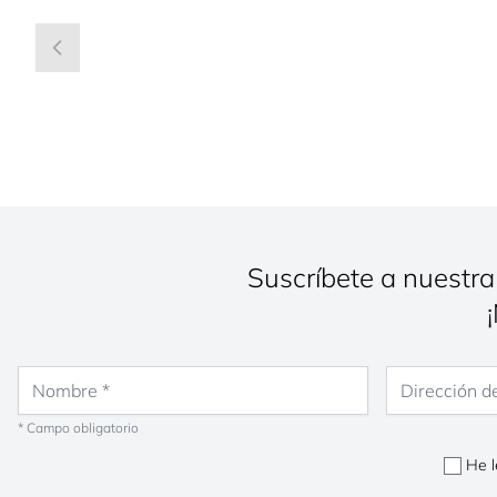
Suscríbete a nuestra
Nombre
Dirección de co
* Campo obligatorio
He l