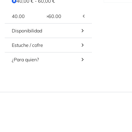
40,00 €
-
60,00 €
x
€
Disponibilidad
Estuche / cofre
¿Para quien?