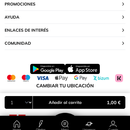
PROMOCIONES
AYUDA
ENLACES DE INTERÉS
COMUNIDAD
CAMBIAR TU UBICACIÓN
Península y Baleares
1,00 €
Añadir al carrito
Home
Ofertas
Menú
Universos
Cuenta