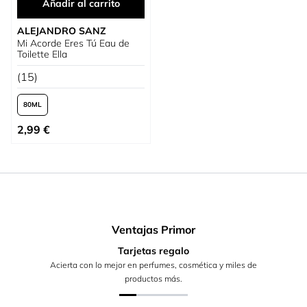
Añadir al carrito
ALEJANDRO SANZ
Mi Acorde Eres Tú Eau de
Toilette Ella
(15)
80
Tan bajo como
2,99 €
Ventajas Primor
Tarjetas regalo
Acierta con lo mejor en perfumes, cosmética y miles de
productos más.