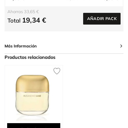
Ahorras 33,65 €
19,34 €
AÑADIR PACK
Total
Más Información
Productos relacionados
Press to skip carousel