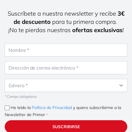
Suscríbete a nuestra newsletter y recibe
3€
de descuento
para tu primera compra.
¡No te pierdas nuestras
ofertas exclusivas
!
Nombre
Dirección de correo electrónico
Género
* Campo obligatorio
He leído la
Política de Privacidad
y quiero subscribirme a la
Newsletter de Primor
SUSCRIBIRSE