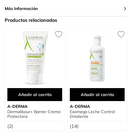
Más Información
Productos relacionados
Press to skip carousel
Añadir al carrito
Añadir al carrito
A-DERMA
A-DERMA
Dermalibour+ Barrier Crema
Exomega Leche Control
Protectora
Emoliente
(2)
(14)